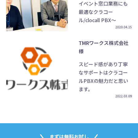
イベント窓⼝業務にも
最適なクラコー
ル/clocall PBX〜
2020.04.15
TMRワークス株式会社
様
スピード感があり丁寧
なサポートはクラコー
ルPBXの魅力だと思い
ます。
2022.03.09
まずは無料お試し