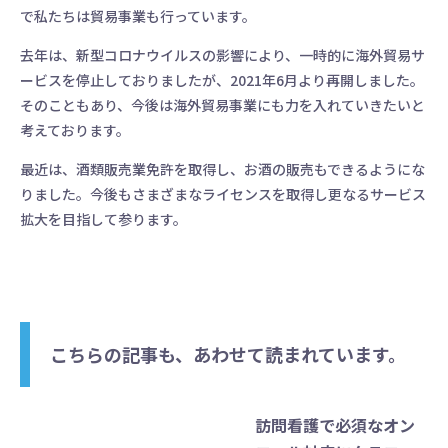
低コストでスマホを
で私たちは貿易事業も行っています。
ビジネスフォンに
去年は、新型コロナウイルスの影響により、一時的に海外貿易サ
ービスを停止しておりましたが、2021年6月より再開しました。
30日間無料トライアル
お悩み相談窓口
そのこともあり、今後は海外貿易事業にも力を入れていきたいと
考えております。
最近は、酒類販売業免許を取得し、お酒の販売もできるようにな
りました。今後もさまざまなライセンスを取得し更なるサービス
拡大を目指して参ります。
こちらの記事も、あわせて読まれています。
訪問看護で必須なオン