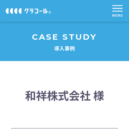
CASE STUDY
導入事例
和祥株式会社 様