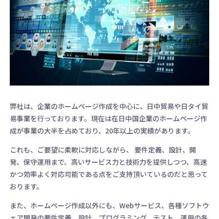
弊社は、企業のホームページ作成を中心に、日中貿易や日タイ貿
易事業を行っております。現在は在日中国企業のホームページ作
成が事業の大半を占めており、20年以上の実績があります。
これも、ご要望に柔軟に対応しながら、 要件定義、設計、開
発、保守運用まで、高いサービス力と技術力を提供しつつ、高速
かつ効率よく対応可能である点をご支持頂いているのだと思って
おります。
また、ホームページ作成以外にも、Webサービス、各種ソフトウ
ェア開発の要件定義、設計、プログラミング、テスト、運用の各