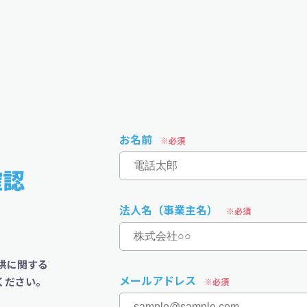
お名前
確認
法人名（事業主名）
供に関する
メールアドレス
ください。