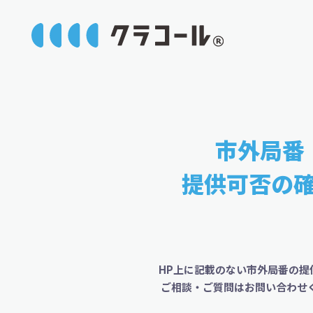
市外局番
提供可否の
HP上に記載のない市外局番の提
ご相談・ご質問はお問い合わせ