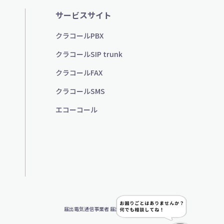
サービスサイト
クラコールPBX
クラコールSIP trunk
クラコールFAX
クラコールSMS
エコーコール
届出電気通信事業者 届出番号：A-25-13494