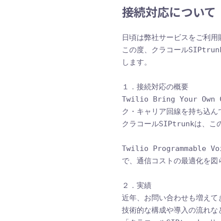
接続対応について
日頃は弊社サービスをご利用
この度、クラコールSIPtrunkと
します。 

１．接続対応の概要 

Twilio Bring Your Ow
ク・キャリア回線を持ち込ん
クラコールSIPtrunkは、こ
Twilio Programma
で、通信コストの最適化を図
２．実績 

近年、お問い合わせも増えてきて
技術的な構成や導入の流れな