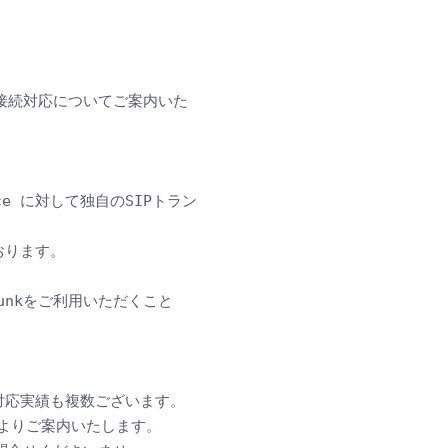
kingの接続対応についてご案内いた
e Voice に対して独自のSIPトラン
ります。 

trunkをご利用いただくこと
続対応実績も複数ございます。

りご案内いたします。
