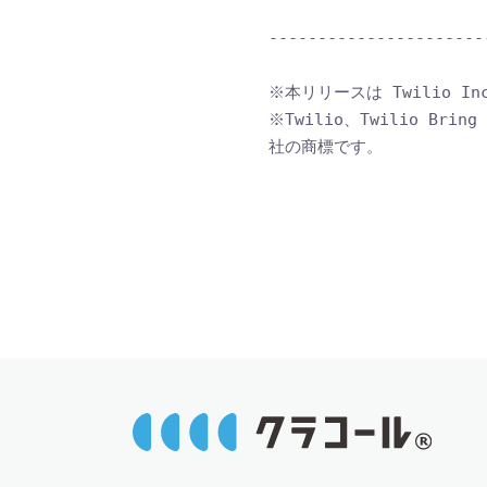
----------------------
※本リリースは Twilio 
※Twilio、Twilio Bring
社の商標です。