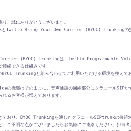
賜り、誠にありがとうございます。

Twilio Bring Your Own Carrier (BYOC) Trun
n Carrier (BYOC) Trunkingは、Twilio Programmabl
で接続できる仕組みです。

のBYOC Trunkingと組み合わせてご利用いただける環境を整えてお
ble Voiceの機能はそのままに、音声通話の回線部分にクラコールSIP
られるお客様が増えております。

おり、BYOC Trunkingを通じたクラコールSIPtrunkの接
ど、ご不明な点がございましたらお気軽にご連絡ください。担当者よ