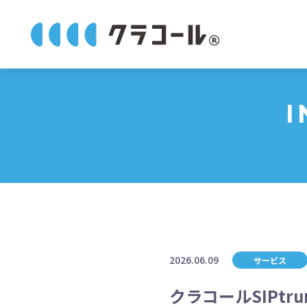
I
2026.06.09
サービス
クラコールSIPtrunkと