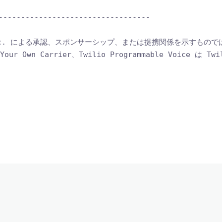
----------------------------------

Inc. による承認、スポンサーシップ、または提携関係を示すもので
 Your Own Carrier、Twilio Programmable Voice は