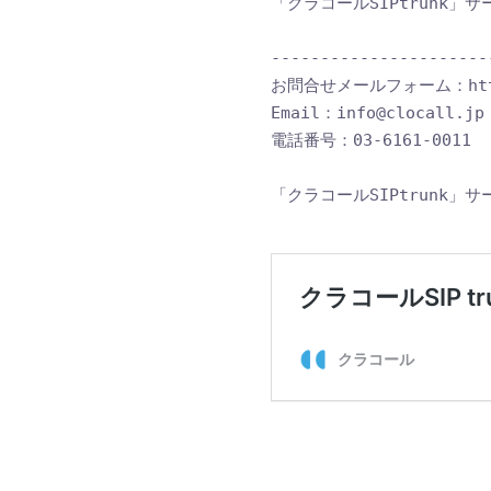
「クラコールSIPtrunk
----------------------
お問合せメールフォーム：https:/
Email：
info@clocall.jp
電話番号：03-6161-0011
