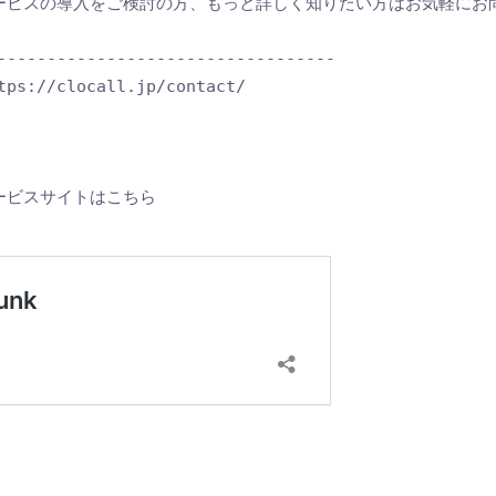
」サービスの導入をご検討の方、もっと詳しく知りたい方はお気軽にお
----------------------------------

/clocall.jp/contact/
