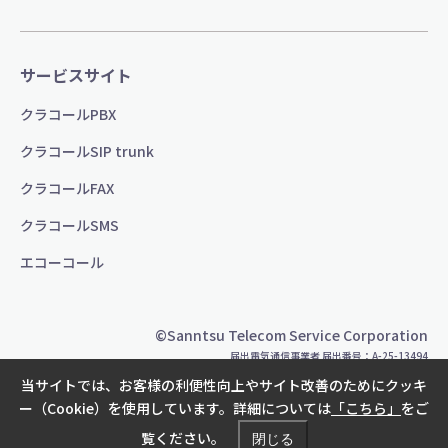
サービスサイト
クラコールPBX
クラコールSIP trunk
クラコールFAX
クラコールSMS
エコーコール
©Sanntsu Telecom Service Corporation
届出電気通信事業者 届出番号：A-25-13494
当サイトでは、お客様の利便性向上やサイト改善のためにクッキ
ー（Cookie）を使用しています。詳細については
「こちら」
をご
覧ください。
閉じる