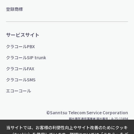
登録商標
サービスサイト
クラコールPBX
クラコールSIP trunk
クラコールFAX
クラコールSMS
エコーコール
©Sanntsu Telecom Service Corporation
届出電気通信事業者 届出番号：A-25-13494
当サイトでは、お客様の利便性向上やサイト改善のためにクッキ