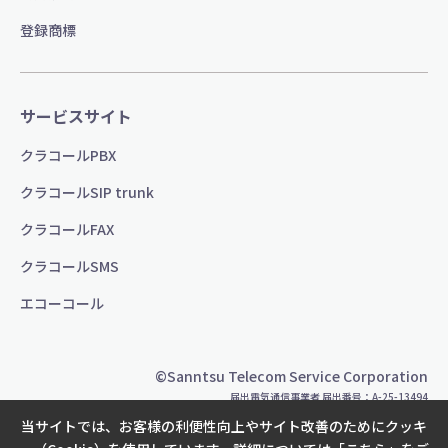
登録商標
サービスサイト
クラコールPBX
クラコールSIP trunk
クラコールFAX
クラコールSMS
エコーコール
©Sanntsu Telecom Service Corporation
届出電気通信事業者 届出番号：A-25-13494
当サイトでは、お客様の利便性向上やサイト改善のためにクッキ