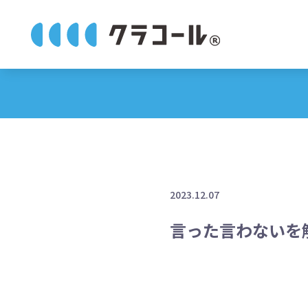
2023.12.07
言った言わないを