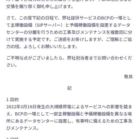
交情を賜り厚く御礼申し上げます。
さて、この度下記の日程で、弊社提供サービスのBCPの一環とし
て主稼働設備（SIPサーバー）と予備稼働設備を設置するデータ
センターの分離を行うための工事及びメンテナンスを複数回に分
けて実施する予定です。ご迷惑をお掛けしますが、ご理解とご協
力の程、よろしくお願いいたします。
ご不明な点がございましたら、弊社担当者までお問い合わせくだ
さい。
敬具
記
1.目的
2022年3月16日発生の大規模停電によるサービスへの影響を踏ま
え、BCPの一環として一部主稼働設備と予備稼働設備を異なる場
所にあるデータセンターに設置し、有事時に備えるための工事及
びメンテナンス。