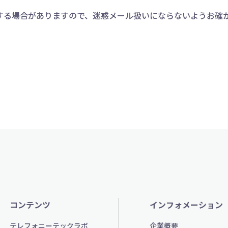
する場合がありますので、迷惑メール扱いにならないようお確
コンテンツ
インフォメーション
テレフォニーテックラボ
企業概要