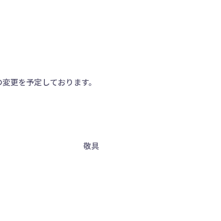
の変更を予定しております。
敬具