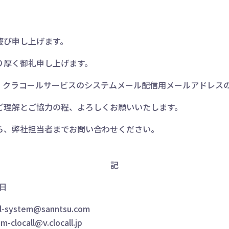
慶び申し上げます。
り厚く御礼申し上げます。
、クラコールサービスのシステムメール配信用メールアドレス
ご理解とご協力の程、よろしくお願いいたします。
ら、弊社担当者までお問い合わせください。
記
1日
ll-system@sanntsu.com
m-clocall@v.clocall.jp