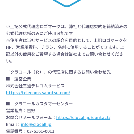
※上記公式代理店ロゴマークは、弊社と代理店契約を締結済みの
公式代理店様のみにご使用可能です。
※使用者は当社サービスの紹介を目的として、上記ロゴマークを
HP、営業用資料、チラシ、名刺に使用することができます。上
記以外の使用をご希望する場合は当社までお問い合わせくださ
い。
「クラコール（Ｒ）」の代理店に関するお問い合わせ先
■ 運営企業
株式会社三通テレコムサービス
https://telecoms.sanntsu.com/
■ クラコールカスタマーセンター
営業担当：吉野
お問合せメールフォーム：
https://clocall.jp/contact/
Email：
info@clocall.jp
電話番号：03-6161-0011