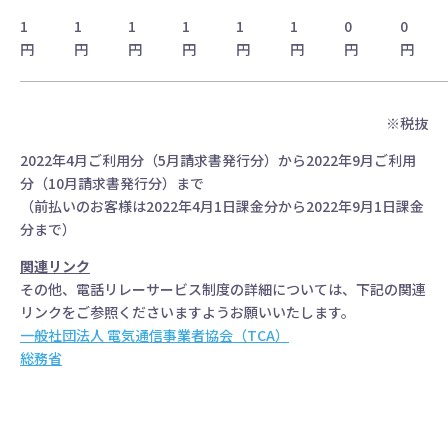
1
1
1
1
1
1
0
0
円
円
円
円
円
円
円
円
※税抜
2022年4月ご利用分（5月請求書発行分）から2022年9月ご利用
分（10月請求書発行分）まで
（前払いのお客様は2022年4月1日課金分から2022年9月1日課金
分まで）
関連リンク
その他、電話リレーサービス制度の詳細については、下記の関連
リンクをご参照くださいますようお願いいたします。
一般社団法人 電気通信事業者協会（TCA）
総務省