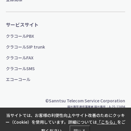
サービスサイト
クラコールPBX
クラコールSIP trunk
クラコールFAX
クラコールSMS
エコーコール
©Sanntsu Telecom Service Corporation
届出電気通信事業者 届出番号：A-25-13494
当サイトでは、お客様の利便性向上やサイト改善のためにクッキ
ー（Cookie）を使用しています。詳細については
「こちら」
をご
覧ください。