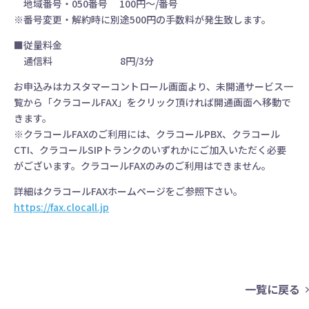
地域番号・050番号 100円～/番号
※番号変更・解約時に別途500円の手数料が発生致します。
■従量料金
通信料 8円/3分
お申込みはカスタマーコントロール画面より、未開通サービス一
覧から「クラコールFAX」をクリック頂ければ開通画面へ移動で
きます。
※クラコールFAXのご利用には、クラコールPBX、クラコール
CTI、クラコールSIPトランクのいずれかにご加入いただく必要
がございます。クラコールFAXのみのご利用はできません。
詳細はクラコールFAXホームページをご参照下さい。
https://fax.clocall.jp
一覧に戻る