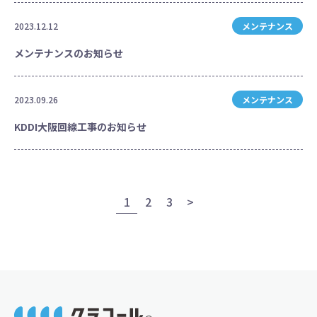
2023.12.12
メンテナンス
メンテナンスのお知らせ
2023.09.26
メンテナンス
KDDI大阪回線工事のお知らせ
投
1
2
3
>
稿
ナ
ビ
ゲ