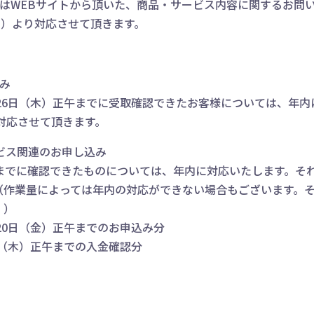
はWEBサイトから頂いた、商品・サービス内容に関するお問
月）より対応させて頂きます。
込み
26日（木）正午までに受取確認できたお客様については、年
対応させて頂きます。
クサービス関連のお申し込み
までに確認できたものについては、年内に対応いたします。それ
（作業量によっては年内の対応ができない場合もございます。
。）
20日（金）正午までのお申込み分
日（木）正午までの入金確認分