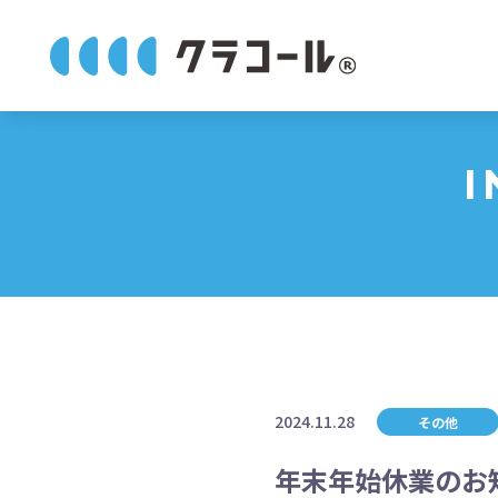
I
2024.11.28
その他
年末年始休業のお