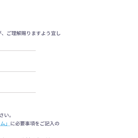
が、ご理解賜りますよう宜し
さい。
ーム」
に必要事項をご記入の