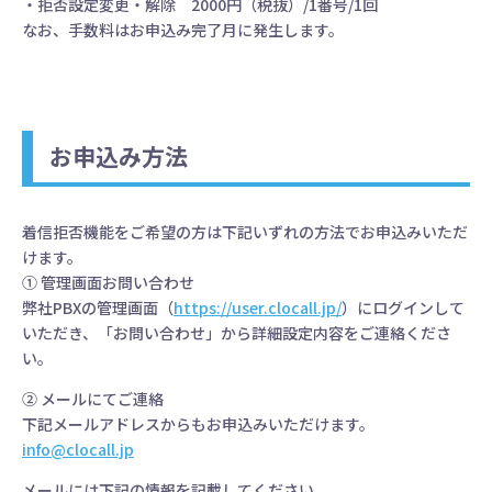
・拒否設定変更・解除 2000円（税抜）/1番号/1回
なお、手数料はお申込み完了月に発生します。
お申込み方法
着信拒否機能をご希望の方は下記いずれの方法でお申込みいただ
けます。
① 管理画面お問い合わせ
弊社PBXの管理画面（
https://user.clocall.jp/
）にログインして
いただき、「お問い合わせ」から詳細設定内容をご連絡くださ
い。
② メールにてご連絡
下記メールアドレスからもお申込みいただけます。
info@clocall.jp
メールには下記の情報を記載してください。