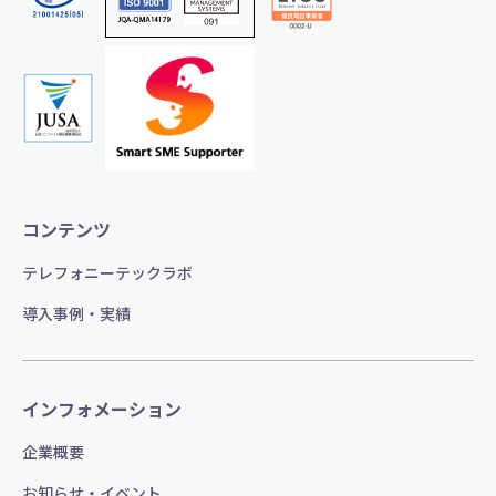
コンテンツ
テレフォニーテックラボ
導入事例・実績
インフォメーション
企業概要
お知らせ・イベント