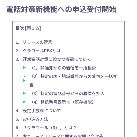
電話対策新機能への申込受付開始
目次
[
閉じる
]
リリースの背景
クラコールPBXとは
迷惑電話対策に役立つ機能について
（1）非通知からの着信を一括拒否
（2）特定の国・地域番号からの着信を一括拒
否
（3）特定の電話番号からの着信を拒否
（4）発信番号表示※（既存機能）
設定手数料について
お申込み方法
「クラコール（R）」とは？
本ニュースリリースに関するお問い合せ先