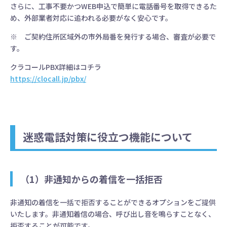
さらに、工事不要かつWEB申込で簡単に電話番号を取得できるた
め、外部業者対応に追われる必要がなく安心です。
※ ご契約住所区域外の市外局番を発行する場合、審査が必要で
す。
クラコールPBX詳細はコチラ
https://clocall.jp/pbx/
迷惑電話対策に役立つ機能について
（1）非通知からの着信を一括拒否
非通知の着信を一括で拒否することができるオプションをご提供
いたします。非通知着信の場合、呼び出し音を鳴らすことなく、
拒否することが可能です。