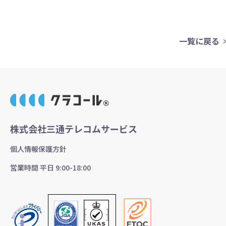
一覧に戻る
株式会社三通テレコムサービス
個人情報保護方針
営業時間 平日 9:00-18:00