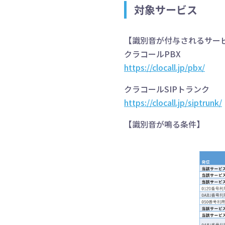
対象サービス
【識別音が付与されるサー
クラコールPBX
https://clocall.jp/pbx/
クラコールSIPトランク
https://clocall.jp/siptrunk/
【識別音が鳴る条件】