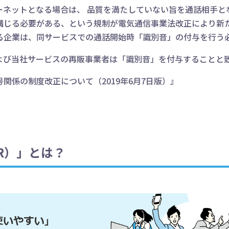
ーネットとなる場合は、 品質を満たしていない旨を通話相手と
講じる必要がある、という規制が電気通信事業法改正により新
る企業は、同サービスでの通話開始時「識別音」の付与を行う
よび当社サービスの再販事業者は「識別音」を付与することと
関係の制度改正について（2019年6月7日版）』
R）」とは？