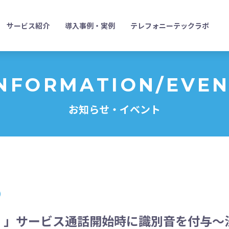
サービス紹介
導入事例・実例
テレフォニーテックラボ
NFORMATION/EVE
お知らせ・イベント
）」サービス通話開始時に識別音を付与～