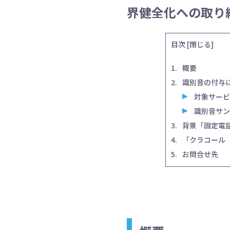
界健全化への取り
目次
[
閉じる
]
概要
識別音の付与
対象サービ
識別音サン
背景「固定電
「クラコール
お問合せ先