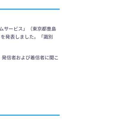
コムサービス」（東京都豊島
とを発表しました。「識別
、発信者および着信者に聞こ