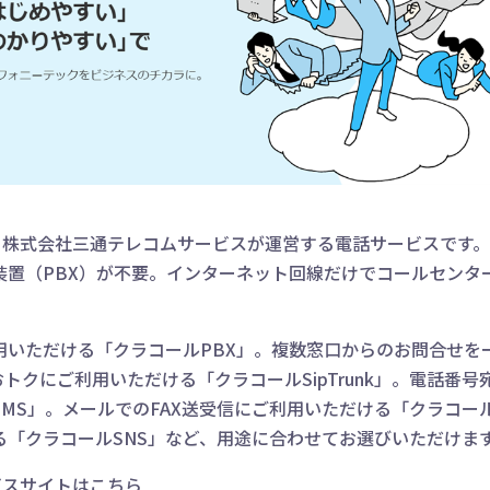
、株式会社三通テレコムサービスが運営する電話サービスです。
装置（PBX）が不要。インターネット回線だけでコールセンタ
用いただける「クラコールPBX」。複数窓口からのお問合せを
おトクにご利用いただける「クラコールSipTrunk」。電話番
MS」。メールでのFAX送受信にご利用いただける「クラコールF
る「クラコールSNS」など、用途に合わせてお選びいただけま
ビスサイトはこちら