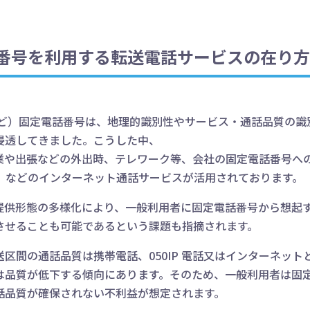
番号を利用する転送電話サービスの在り方
6など）固定電話番号は、地理的識別性やサービス・通話品質の
浸透してきました。こうした中、
業や出張などの外出時、テレワーク等、会社の固定電話番号へ
X」などのインターネット通話サービスが活用されております。
提供形態の多様化により、一般利用者に固定電話番号から想起
させることも可能であるという課題も指摘されます。
区間の通話品質は携帯電話、050IP 電話又はインターネッ
は品質が低下する傾向にあります。そのため、一般利用者は固
話品質が確保されない不利益が想定されます。