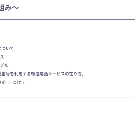
組み～
について
ス
プル
話番号を利用する転送電話サービスの在り方」
（R）」とは？