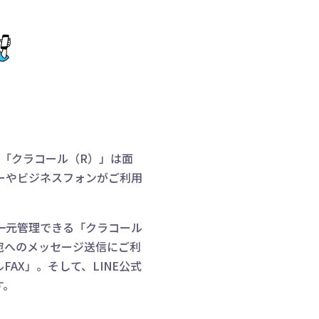
「クラコール（R）」は面
ーやビジネスフォンがご利用
一元管理できる「クラコール
号宛へのメッセージ送信にご利
AX」。そして、LINE公式
す。