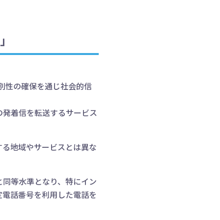
」
識別性の確保を通じ社会的信
の発着信を転送するサービス
する地域やサービスとは異な
トと同等水準となり、特にイン
定電話番号を利用した電話を