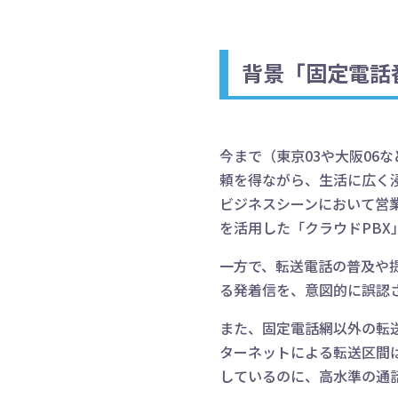
背景「固定電話
今まで（東京03や大阪0
頼を得ながら、生活に広く
ビジネスシーンにおいて営
を活用した「クラウドPB
一方で、転送電話の普及や
る発着信を、意図的に誤認
また、固定電話網以外の転送
ターネットによる転送区間
しているのに、高水準の通