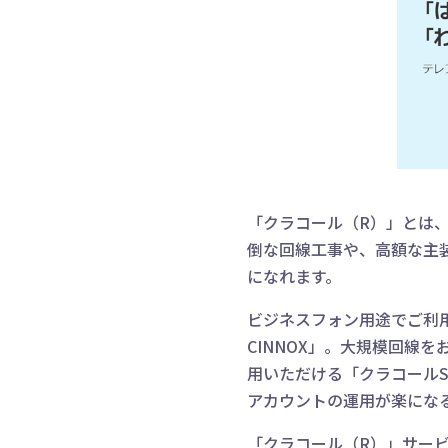
「クラコール（R）」とは
倒な回線工事や、高額な主
になれます。
ビジネスフォン用途でご利
CINNOX」。大規模回線を
用いただける「クラコールS
アカウントの運用が楽にな
「クラコール（R）」サー