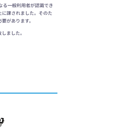
なる一般利用者が認識でき
たに課されました。そのた
必要があります。
致しました。