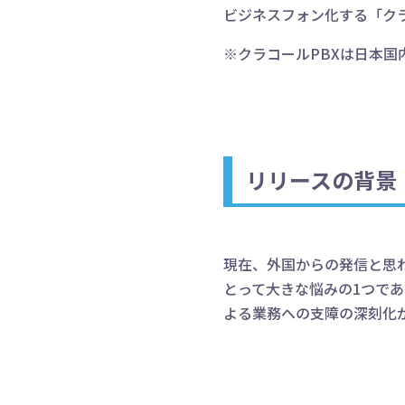
ビジネスフォン化する「ク
※クラコールPBXは日本
リリースの背景
現在、外国からの発信と思
とって大きな悩みの1つで
よる業務への支障の深刻化