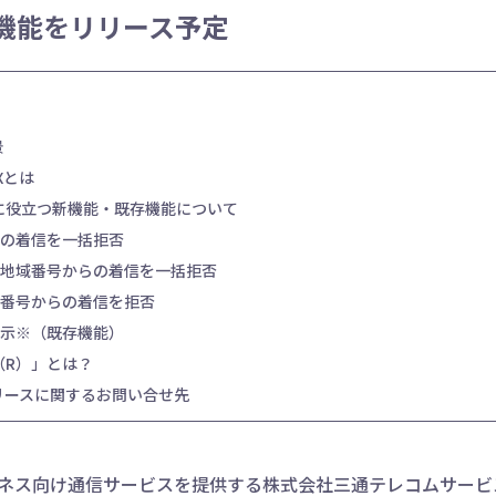
機能をリリース予定
景
Xとは
に役立つ新機能・既存機能について
の着信を一括拒否
地域番号からの着信を一括拒否
番号からの着信を拒否
示※（既存機能）
（R）」とは？
リースに関するお問い合せ先
ビジネス向け通信サービスを提供する株式会社三通テレコムサー