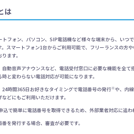
とは
ートフォン、パソコン、SIP電話機など様々な端末から、いつ
す。スマートフォン1台からご利用可能で、フリーランスの方や
おります。
、自動音声アナウンスなど、電話受付窓口に必要な機能を全て
る時と変わらない電話対応が可能になります。
※
24時間365日お好きなタイミングで電話番号の発行
や、内線
げなどにもご利用いただけます。
B申込で簡単に電話番号を取得できるため、外部業者対応に追わ
局番を発行する場合、審査が必要です。