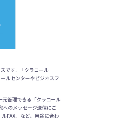
ビスです。「クラコール
コールセンターやビジネスフ
一元管理できる「クラコール
番号宛へのメッセージ送信にご
ルFAX」など、用途に合わ