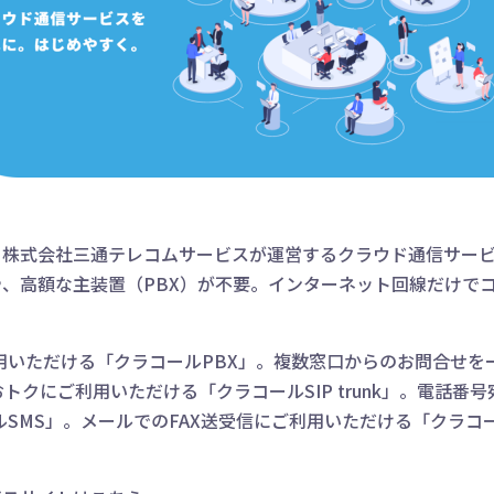
、株式会社三通テレコムサービスが運営するクラウド通信サー
や、高額な主装置（PBX）が不要。インターネット回線だけで
用いただける「クラコールPBX」。複数窓口からのお問合せを
おトクにご利用いただける「クラコールSIP trunk」。電話
SMS」。メールでのFAX送受信にご利用いただける「クラコー