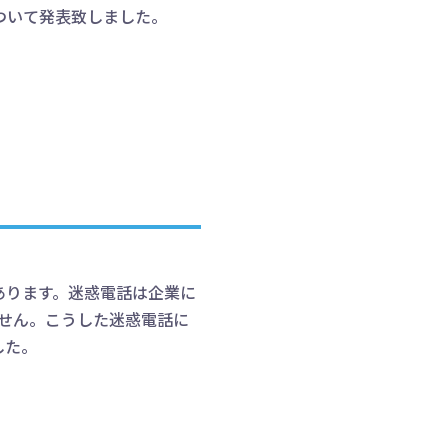
ついて発表致しました。
あります。迷惑電話は企業に
せん。こうした迷惑電話に
した。