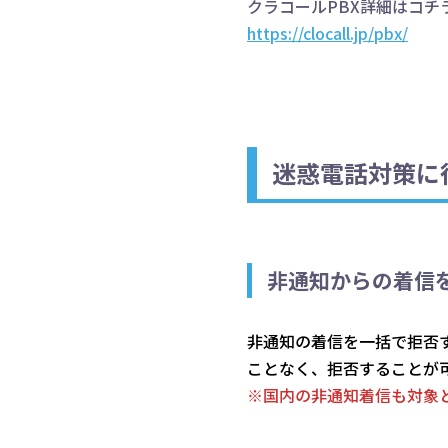
クラコールPBX詳細はコチ
https://clocall.jp/pbx/
迷惑電話対策に
非通知からの着信
非通知の着信を一括で拒否
ことなく、拒否することが
※国内の非通知着信も対象