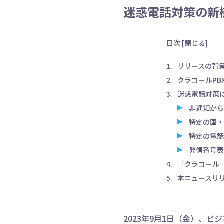
迷惑電話対策の新
目次
[
閉じる
]
リリースの背
クラコールPB
迷惑電話対策
非通知から
特定の国・
特定の電話
発信番号表
「クラコール
本ニュースリ
2023年9月1日（金）、