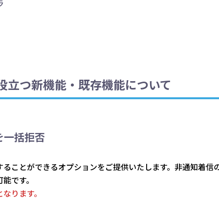
ラ
役立つ新機能・既存機能について
を一括拒否
することができるオプションをご提供いたします。非通知着信
可能です。
となります。