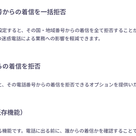
号からの着信を一括拒否
設定すると、その国・地域番号からの着信を全て拒否すること
の迷惑電話による業務への影響を軽減できます。
らの着信を拒否
と、その電話番号からの着信を拒否できるオプションを提供い
既存機能）
る機能です。電話に出る前に、誰からの着信かを確認すること