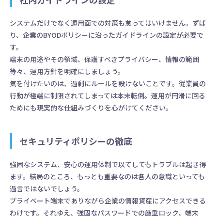
システムだけでなく運用面での対策も怠ってはいけません。ずば
り、企業のBYODポリシーに沿ったガイドラインの設定が必要で
す。
端末の用途やその領域、保護すべきプライバシー、情報の範囲
等々、運用方針を明確にしましょう。
気を付けたいのは、過剰にルールを設けないことです。従業員の
行動が極端に制限されてしまっては本末転倒。運用が円滑に回る
ためにも現実的な仕組みづくりを心がけてください。
セキュリティポリシーの徹底
強固なシステム、安心の運用体制で以てしてもトラブルは起き得
ます。結局のところ、もっとも重要なのは各人の意識といっても
過言ではないでしょう。
プライベート端末でありながら企業の情報資産にアクセスできる
わけです。それゆえ、強固なパスワードでの厳重ロック、端末