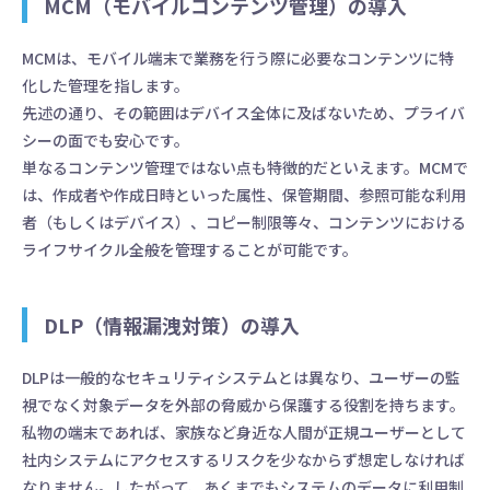
MCM（モバイルコンテンツ管理）の導入
MCMは、モバイル端末で業務を行う際に必要なコンテンツに特
化した管理を指します。
先述の通り、その範囲はデバイス全体に及ばないため、プライバ
シーの面でも安心です。
単なるコンテンツ管理ではない点も特徴的だといえます。MCMで
は、作成者や作成日時といった属性、保管期間、参照可能な利用
者（もしくはデバイス）、コピー制限等々、コンテンツにおける
ライフサイクル全般を管理することが可能です。
DLP（情報漏洩対策）の導入
DLPは一般的なセキュリティシステムとは異なり、ユーザーの監
視でなく対象データを外部の脅威から保護する役割を持ちます。
私物の端末であれば、家族など身近な人間が正規ユーザーとして
社内システムにアクセスするリスクを少なからず想定しなければ
なりません。したがって、あくまでもシステムのデータに利用制