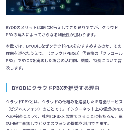
BYODのメリットは既にお伝えしてきた通りですが、クラウド
PBXの導入によってさらなる利便性が加わります。
本章では、BYODになぜクラウドPBXをおすすめするのか、その
理由を述べたうえで、（クラウドPBXの）代表格の『クラコール
PBX』でBYODを実現した場合の活用例、機能、特長について言
及します。
BYODにクラウドPBXを推奨する理由
クラウドPBXとは、クラウドの仕組みを踏襲したIP電話サービス
（ビジネスフォン）のことです。インターネット上の仮想のPBX
への接続によって、社内にPBXを設置できることはもちろん、電
話回線工事無しでビジネスフォンの機能を利用できます。