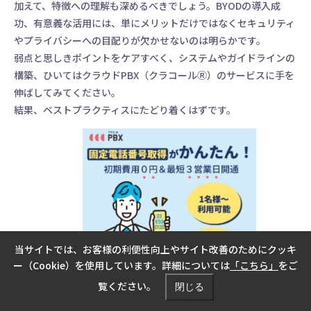
加えて、特徴への理解も深めるべきでしょう。BYODの導入成
功、有意義な活用には、単にメリットだけではなくセキュリティ
やプライバシーへの目配りが欠かせないのは明らかです。
弱点と思しきポイントをケアすべく、システムやガイドラインの
構築、ひいてはクラウドPBX（クラコールⓇ）のサービスに手を
伸ばしてみてください。
結果、ベストプラクティスにたどり着くはずです。
当サイトでは、お客様の利便性向上やサイト改善のためにクッキ
ー（Cookie）を使用しています。詳細については
「こちら」
をご
覧ください。
閉じる