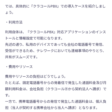
では、具体的に『クラコールPBX』での導入ケースを紹介しまし
ょう。
・利用方法
利用自体は、『クラコールPBX』対応アプリケーションのインス
トールと情報設定で可能になります。
先述の通り、私用のデバイスであっても会社の電話番号で発信、
受信ができるため、テレワークにおいても連絡事項のやりとり、
共有がスムーズです。
・費用やリソース
費用やリソースの負担はどうでしょう。
たとえば、固定電話番号からの発着信で発生した通話料金及び月
額利用料金は、会社負担（クラコールⓇから契約法人へ請求）で
す。
一方で、携帯電話番号からの発信で発生した通話料金は、個人負
担（当人が契約する携帯会社から当人へ請求）となります。