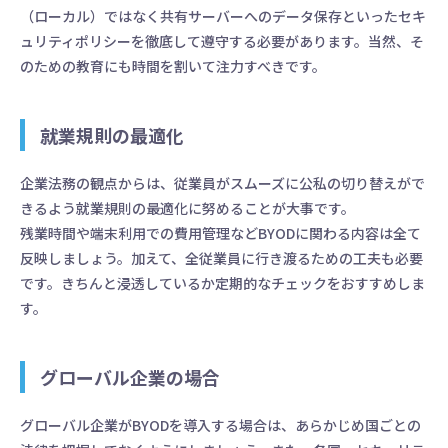
（ローカル）ではなく共有サーバーへのデータ保存といったセキ
ュリティポリシーを徹底して遵守する必要があります。当然、そ
のための教育にも時間を割いて注力すべきです。
就業規則の最適化
企業法務の観点からは、従業員がスムーズに公私の切り替えがで
きるよう就業規則の最適化に努めることが大事です。
残業時間や端末利用での費用管理などBYODに関わる内容は全て
反映しましょう。加えて、全従業員に行き渡るための工夫も必要
です。きちんと浸透しているか定期的なチェックをおすすめしま
す。
グローバル企業の場合
グローバル企業がBYODを導入する場合は、あらかじめ国ごとの