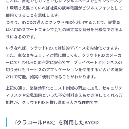
これは、自宅でもカフェでもレンタルスペースでもインターネッ
ト環境さえ整っていれば社員の携帯電話がビジネスフォンとして
使用できることを意味します。
つまり、BYODの導入にクラウドPBXを利用することで、従業員
は私用のスマートフォンで会社の固定電話番号を発着信できるよ
うになるのです。
いうなれば、クラウドPBXでは私的デバイスを内線化できます。
また、主なセキュリティ対策に関しても、クラウドPBXのメーカ
ーにて行われるため非常に安心です。プライベートとビジネスの
切り分けもサービスのアプリケーションを使用するか否かの選択
だけで可能。如実に便利であることがわかります。
上記の通り、業務効率化とコスト削減の両立に加え、セキュリテ
ィリスクや公私混同といった不安材料さえもかき消してくれる万
能性が、クラウドPBXを推し進める大きな理由です。
『クラコールPBX』を利用したBYOD