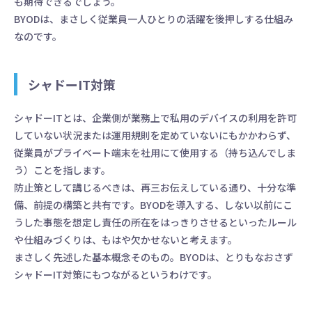
も期待できるでしょう。
BYODは、まさしく従業員一人ひとりの活躍を後押しする仕組み
なのです。
シャドーIT対策
シャドーITとは、企業側が業務上で私用のデバイスの利用を許可
していない状況または運用規則を定めていないにもかかわらず、
従業員がプライベート端末を社用にて使用する（持ち込んでしま
う）ことを指します。
防止策として講じるべきは、再三お伝えしている通り、十分な準
備、前提の構築と共有です。BYODを導入する、しない以前にこ
うした事態を想定し責任の所在をはっきりさせるといったルール
や仕組みづくりは、もはや欠かせないと考えます。
まさしく先述した基本概念そのもの。BYODは、とりもなおさず
シャドーIT対策にもつながるというわけです。