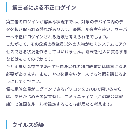
第三者による不正ログイン
第三者のログインが容易な状況下では、対象のデバイス内のデー
タを抜き取られる恐れがあります。最悪、所有者を装い、サーバ
ーへ不正にログインされる危険も考えられるでしょう。
したがって、その企業の従業員以外の人物が社内システムにアク
セスできる状況を作らせてはいけません。端末を他人に貸与する
などはもってのほかです。
たとえ身近な存在であっても自身以外の利用許可には慎重になる
必要があります。また、やむを得ないケースでも対策を講じるよ
うにしてください。
仮に家族全員がログインできるパソコンをBYODで用いるなら
ば、あらかじめその旨共有し、コミュニティ間（この場合は家
族）で強固なルールを設定することは必須だと考えます。
ウイルス感染