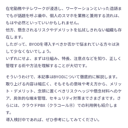
在宅勤務やテレワークが浸透し、ワーケーションといった造語ま
でもが話題を呼ぶ最中、個人のスマホを業務と兼用する流れは、
もはや必然といっていいかもしれません。
他方、懸念されるリスクやデメリットを払拭しきれない組織も存
在します。
したがって、BYODを導入すべきか否かで悩まれている方々は決
して少なくないでしょう。
いずれにせよ、まずは仕組み、特長、注意点などを知り、正しく
管理する術や方法を理解することが大切です。
そういうわけで、本記事はBYODについて徹底的に解説します。
取り上げる内容は幅広く、そもそもの意味や考え方から、メリッ
ト・デメリット、念頭に置くべきリスクヘッジや懸念材料へのケ
ア、具体的な端末管理、セキュリティ対策までさまざまです。さ
らには、クラウドPBX（クラコールⓇ）での利用例も紹介しま
す。
導入検討中であれば、ぜひ参考にしてみてください。