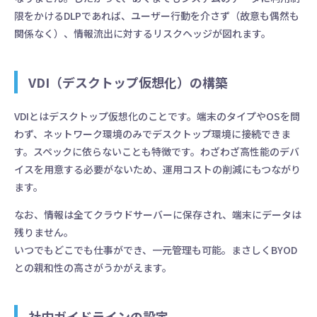
限をかけるDLPであれば、ユーザー行動を介さず（故意も偶然も
関係なく）、情報流出に対するリスクヘッジが図れます。
VDI（デスクトップ仮想化）の構築
VDIとはデスクトップ仮想化のことです。端末のタイプやOSを問
わず、ネットワーク環境のみでデスクトップ環境に接続できま
す。スペックに依らないことも特徴です。わざわざ高性能のデバ
イスを用意する必要がないため、運用コストの削減にもつながり
ます。
なお、情報は全てクラウドサーバーに保存され、端末にデータは
残りません。
いつでもどこでも仕事ができ、一元管理も可能。まさしくBYOD
との親和性の高さがうかがえます。
社内ガイドラインの設定