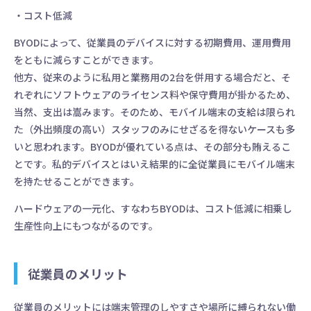
・コスト低減
BYODによって、従業員のデバイスに対する初期費用、運用費用
をともに減らすことができます。
他方、従来のように私用と業務用の2台を併用する場合だと、そ
れぞれにソフトウェアのライセンス料や保守費用が掛かるため、
当然、支出は嵩みます。そのため、モバイル端末の支給は限られ
た（外出頻度の高い）スタッフのみにせざるを得ないケースも多
いと思われます。BYODが優れている点は、その部分も賄えるこ
とです。私的デバイスとはいえ結果的に全従業員にモバイル端末
を持たせることができます。
ハードウェアの一元化、すなわちBYODは、コスト低減に相乗し
生産性向上にもつながるのです。
従業員のメリット
従業員のメリットには端末管理のしやすさや場所に縛られない働