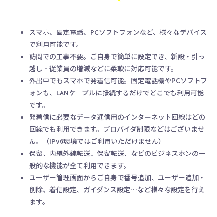
スマホ、固定電話、PCソフトフォンなど、様々なデバイス
で利用可能です。
訪問での工事不要。ご自身で簡単に設定でき、新設・引っ
越し・従業員の増減などに柔軟に対応可能です。
外出中でもスマホで発着信可能。固定電話機やPCソフトフ
ォンも、LANケーブルに接続するだけでどこでも利用可能
です。
発着信に必要なデータ通信用のインターネット回線はどの
回線でも利用できます。プロバイダ制限などはございませ
ん。（IPv6環境ではご利用いただけません）
保留、内線外線転送、保留転送、などのビジネスホンの一
般的な機能が全て利用できます。
ユーザー管理画面からご自身で番号追加、ユーザー追加・
削除、着信設定、ガイダンス設定…など様々な設定を行え
ます。