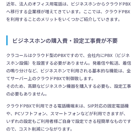
近年、法人のオフィス用電話は、ビジネスホンからクラウドPBX
へ移行する企業様が増えてきています。ここでは、クラウドPBX
を利用することのメリットをいくつかご紹介していきます。
ビジネスホンの購入費・設定工事費が不要
クラコールはクラウド型のPBXですので、会社内にPBX（ビジネ
スホン設備）を設置する必要がありません。発着信や転送、着信
の鳴り分けなど、ビジネスホンで利用される基本的な機能は、全
てサーバー上のクラウドPBXで制御致します。
そのため、高額なビジネスホン機器を購入する必要も、設定工事
の必要もありません。
クラウドPBXで利用できる電話機端末は、SIP対応の固定電話機
や、PCソフトフォン、スマートフォンなどが利用できますが、
いずれの設定もご利用者様ご自身で設定できる程簡単なものです
ので、コスト削減につながります。