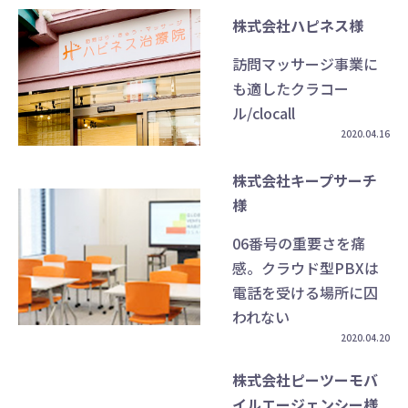
株式会社ハピネス様
訪問マッサージ事業に
も適したクラコー
ル/clocall
2020.04.16
株式会社キープサーチ
様
06番号の重要さを痛
感。クラウド型PBXは
電話を受ける場所に囚
われない
2020.04.20
株式会社ピーツーモバ
イルエージェンシー様