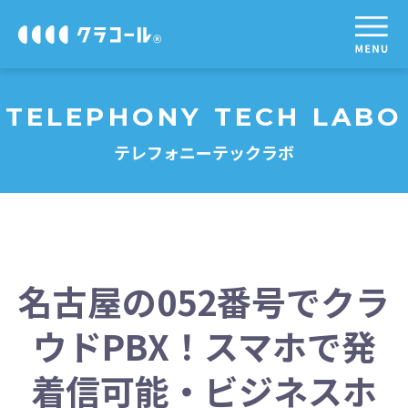
TELEPHONY TECH LABO
テレフォニーテックラボ
名古屋の052番号でクラ
ウドPBX！スマホで発
着信可能・ビジネスホ