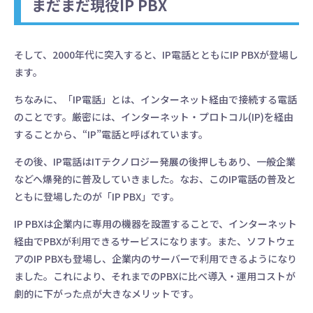
まだまだ現役IP PBX
そして、2000年代に突入すると、IP電話とともにIP PBXが登場し
ます。
ちなみに、「IP電話」とは、インターネット経由で接続する電話
のことです。厳密には、インターネット・プロトコル(IP)を経由
することから、“IP”電話と呼ばれています。
その後、IP電話はITテクノロジー発展の後押しもあり、一般企業
などへ爆発的に普及していきました。なお、このIP電話の普及と
ともに登場したのが「IP PBX」です。
IP PBXは企業内に専用の機器を設置することで、インターネット
経由でPBXが利用できるサービスになります。また、ソフトウェ
アのIP PBXも登場し、企業内のサーバーで利用できるようになり
ました。これにより、それまでのPBXに比べ導入・運用コストが
劇的に下がった点が大きなメリットです。