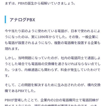
まずは、PBXの誕生から紐解いていきましょう。
アナログPBX
今や当たり前のように使われている電話が、日本で使われるによ
うになったのは、実に1890年からでした。その後、一般企業に
も電話が設置されるようになり、複数の電話機を設置する企業も
現れます。
しかし、当時問題になっていたのが、社内の電話同士で通話しよ
うとした場合でも電話局の交換機を通さなければならない点でし
た。つまり、内線通話にも関わらず、料金が発生していたわけで
す。
そして、この問題を解決するために生み出されたのが、構内交換
機であるPBXでした。
PBXが登場したことで、企業内の2台の電話機同士で電話回線が
結べるようになり、現在の内線機能が実現されたのです。つま