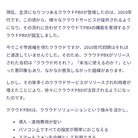
現在、主流になりつつあるクラウドPBXが登場したのは、2010年
代です。この頃から、様々なクラウドサービスが提供されるよう
になり、その流れに合わせてクラウドでPBXの機能を実現するク
ラウドPBXが誕生しました。
今でこそ市民権を得たクラウドですが、2010年代初頭はそれほ
ど浸透していませんでした。そのため、クラウドPBXがリリース
された当初は「クラウド何それ？」「本当に使えるのか？」とい
った悪印象もあり、なかなか普及しなかった経緯があります。
しかし、その後多くのクラウドサービスがリリースされ利用者が
増えたことにより、徐々にクラウドPBXが注目されるようになっ
たのです。
クラウドPBXは、クラウドソリューションという強みを活かし、
導入・運用費用が安い
パソコン上ですべての設定が簡単におこなえる
電話、メール、SNSなどの問い合わせ、
スマートフォンを内線として利用できる