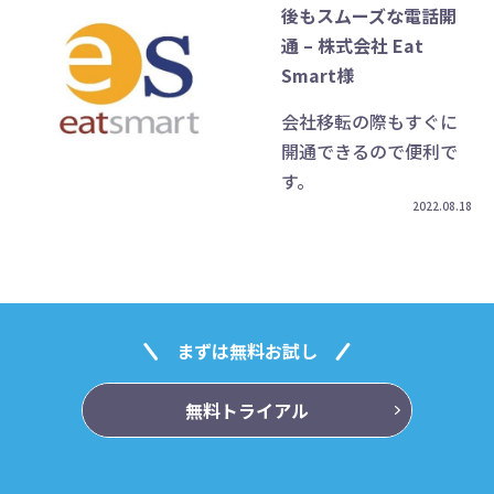
後もスムーズな電話開
通 – 株式会社 Eat
Smart様
会社移転の際もすぐに
開通できるので便利で
す。
2022.08.18
まずは無料お試し
無料トライアル