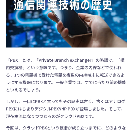
「PBX」とは、「Private Branch eXchanger」の略語で、「構
内交換機」という意味です。つまり、企業の内線などで使われ
る、1つの電話機で受けた電話を複数の内線端末に転送できるよ
うにする機器になります。一般企業では、すでに当たり前の機能
といえるでしょう。
しかし、一口にPBXと言ってもその歴史は古く、古くはアナログ
PBXにはじまりデジタルPBXやIP PBXが登場しました。そして、
現在主流になりつつあるのがクラウドPBXです。
今回は、クラウドPBXという技術が成り立つまでに、どのような