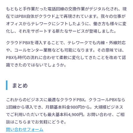
もともと手作業だった電話回線の交換作業がデジタル化され、現
在ではPBX自体がクラウド上で再現されています。我々の仕事が
オフィスからテレワークにシフトしたように、働き方も様々に変
化し、それをサポートする新たなサービスが登場しました。
クラウドPBXを導入することで、テレワークでも内線・外線対応
や、コールセンター業務なども可能になります。その意味では、
PBXも時代の流れに合わせて柔軟に変化してきたことを改めて認
識できたのではないでしょうか。
まとめ
これからのビジネスに最適なクラウドPBX。クラコールPBXなら
1回線から導入でき、月額基本料金980円から。大規模ビジネス
でご利用いただいても最大基本料4,900円。お問い合わせ、ご相
談はこちらまでお気軽にどうぞ。
問い合わせフォーム