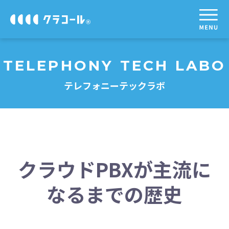
TELEPHONY TECH LABO
テレフォニーテックラボ
クラウドPBXが主流に
なるまでの歴史