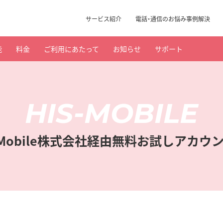
サービス
紹介
電話・通信のお悩み事例解決
能
料金
ご利用にあたって
お知らせ
サポート
HIS-MOBILE
.S.Mobile株式会社経由無料お試しアカウ