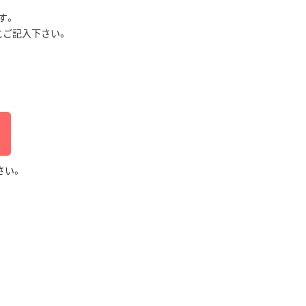
す。
にご記入下さい。
さい。