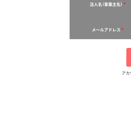
法人名（事業主名）
*
メールアドレス
*
アカ