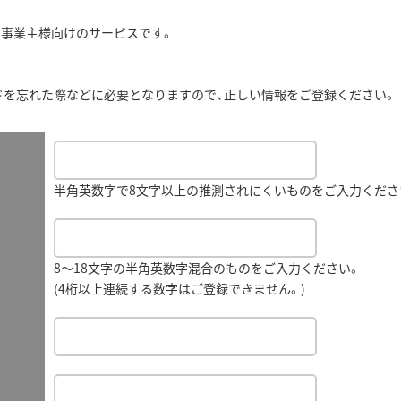
人事業主様向けのサービスです。
ドを忘れた際などに必要となりますので、正しい情報をご登録ください。
半角英数字で8文字以上の推測されにくいものをご入力くださ
8～18文字の半角英数字混合のものをご入力ください。
(4桁以上連続する数字はご登録できません。)