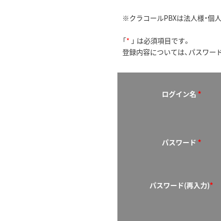
※クラコールPBXは法人様・個
「
*
」 は必須項目です。
登録内容については、パスワー
ログイン名
*
パスワード
*
パスワード(再入力)
*