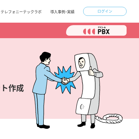
ログイン
テレフォニーテックラボ
導入事例・実績
ント作成