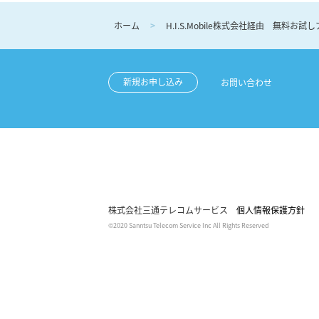
ホーム
H.I.S.Mobile株式会社経由 無料お
新規お申し込み
お問い合わせ
株式会社三通テレコムサービス
個人情報保護方針
©2020 Sanntsu Telecom Service Inc All Rights Reserved