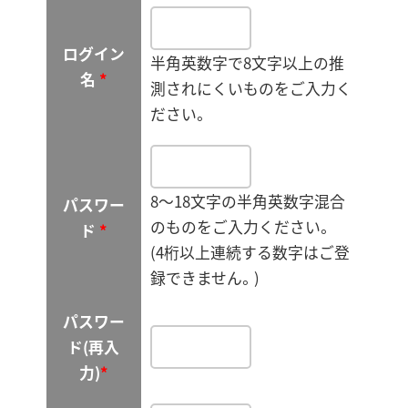
ログイン
半角英数字で8文字以上の推
名
*
測されにくいものをご入力く
ださい。
8～18文字の半角英数字混合
パスワー
のものをご入力ください。
ド
*
(4桁以上連続する数字はご登
録できません。)
パスワー
ド(再入
力)
*