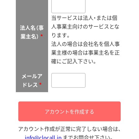
当サービスは法人・または個
人事業主向けのサービスとな
法人名（事
ります。
業主名）
*
法人の場合は会社名を個人事
業主様の場合は事業主名を正
確にご記入下さい。
メールア
ドレス
*
アカウント作成が正常に完了しない場合は、
info@clocall.jp
までお問合せ下さい。