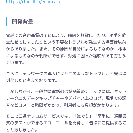
https://clocall.jp/echocall/
開発背景
電話での音声品質の問題により、時間を無駄にしたり、相手を苛
立たせてしまったりという不要なトラブルが発生する場面は以前
からありました。また、その原因が自分によるものなのか、相手
によるものなのか判断ができず、対処に困った経験がある方も多
くいます。
さらに、テレワークの導入によりこのようなトラブル、不安は深
刻化したと考えております。
しかしながら、一般的に電話の通話品質のチェックには、ネット
ワーク上のデータキャプチャーやデバイス上のログ、現地での調
査などコストと時間がかかり、利用者にも負担がかかります。
そこで三通テレコムサービスでは、「誰でも」「簡単に」通話品
質のテストができるエコーコールを開発し、皆様にご提供するこ
とと致しました。