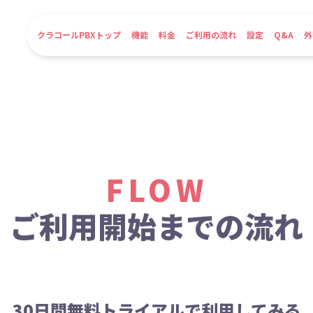
クラコールPBXトップ
機能
料金
ご利用の流れ
設定
Q&A
外
FLOW
ご利用開始までの流れ
30日間無料トライアルで
利用してみる