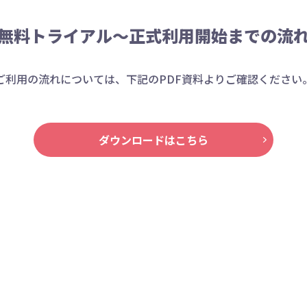
無料トライアル～
正式利用開始までの流
ご利用の流れについては、下記のPDF資料よりご確認ください
ダウンロードはこちら
SNSなどの問い合わせ、
低コストでス
つの画面で対応
ビジネスフォ
資料請求／お問い合わせ
お悩み相談窓口