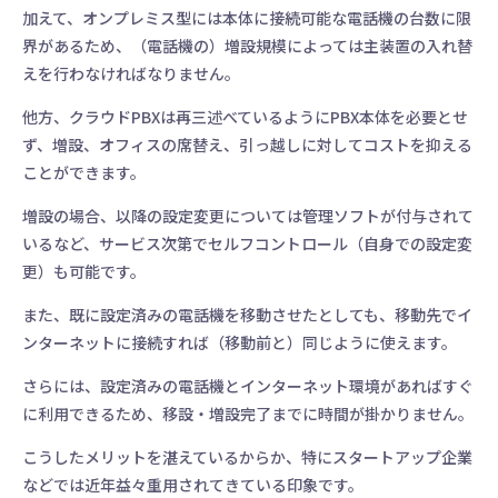
加えて、オンプレミス型には本体に接続可能な電話機の台数に限
界があるため、（電話機の）増設規模によっては主装置の入れ替
えを行わなければなりません。
他方、クラウドPBXは再三述べているようにPBX本体を必要とせ
ず、増設、オフィスの席替え、引っ越しに対してコストを抑える
ことができます。
増設の場合、以降の設定変更については管理ソフトが付与されて
いるなど、サービス次第でセルフコントロール（自身での設定変
更）も可能です。
また、既に設定済みの電話機を移動させたとしても、移動先でイ
ンターネットに接続すれば（移動前と）同じように使えます。
さらには、設定済みの電話機とインターネット環境があればすぐ
に利用できるため、移設・増設完了までに時間が掛かりません。
こうしたメリットを湛えているからか、特にスタートアップ企業
などでは近年益々重用されてきている印象です。