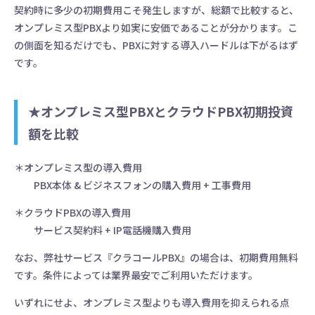
契約時に多少の初期費用こそ発生しますが、総額で比較すると、
オンプレミス型PBXより如実に安価であることが分かります。こ
の側面を知るだけでも、PBXに対する導入ハードルは下がるはず
です。
★オンプレミス型PBXとクラウドPBX初期投資
額を比較
＊オンプレミス型の導入費用
PBX本体 & ビジネスフォンの購入費用 + 工事費用
＊クラウドPBXの導入費用
サービス契約料 + IP電話機購入費用
なお、弊社サービス『クラコールPBX』の場合は、初期費用無料
です。条件によっては業界最安でご利用いただけます。
いずれにせよ、オンプレミス型よりも導入費用を抑えられる点