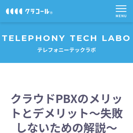
TELEPHONY TECH LABO
テレフォニーテックラボ
クラウドPBXのメリッ
トとデメリット～失敗
しないための解説～