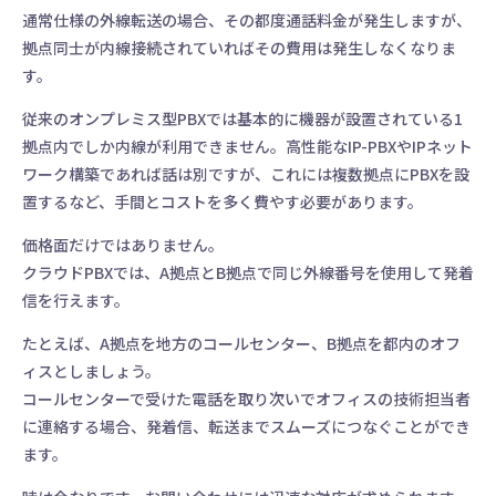
通常仕様の外線転送の場合、その都度通話料金が発生しますが、
拠点同士が内線接続されていればその費用は発生しなくなりま
す。
従来のオンプレミス型PBXでは基本的に機器が設置されている1
拠点内でしか内線が利用できません。高性能なIP-PBXやIPネット
ワーク構築であれば話は別ですが、これには複数拠点にPBXを設
置するなど、手間とコストを多く費やす必要があります。
価格面だけではありません。
クラウドPBXでは、A拠点とB拠点で同じ外線番号を使用して発着
信を行えます。
たとえば、A拠点を地方のコールセンター、B拠点を都内のオフ
ィスとしましょう。
コールセンターで受けた電話を取り次いでオフィスの技術担当者
に連絡する場合、発着信、転送までスムーズにつなぐことができ
ます。