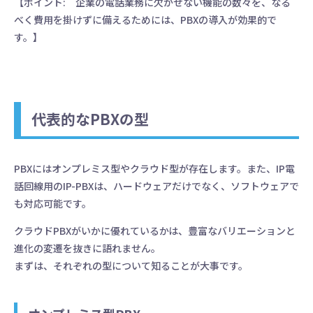
【ポイント: 企業の電話業務に欠かせない機能の数々を、なる
べく費用を掛けずに備えるためには、PBXの導入が効果的で
す。】
代表的なPBXの型
PBXにはオンプレミス型やクラウド型が存在します。また、IP電
話回線用のIP-PBXは、ハードウェアだけでなく、ソフトウェアで
も対応可能です。
クラウドPBXがいかに優れているかは、豊富なバリエーションと
進化の変遷を抜きに語れません。
まずは、それぞれの型について知ることが大事です。