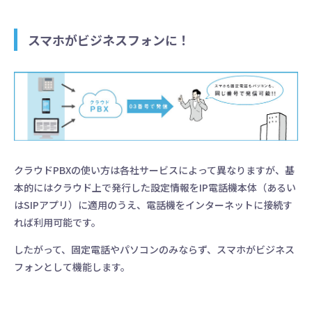
スマホがビジネスフォンに！
電話、メール、SNSなどの問い合わせ、
１つの画面で対応
15日間無料トライアル
資料請求／お問い合わせ
クラウドPBXの使い方は各社サービスによって異なりますが、基
本的にはクラウド上で発行した設定情報をIP電話機本体（あるい
はSIPアプリ）に適用のうえ、電話機をインターネットに接続す
れば利用可能です。
低コストでスマホを
したがって、固定電話やパソコンのみならず、スマホがビジネス
ビジネスフォンに
フォンとして機能します。
30日間無料トライアル
お悩み相談窓口