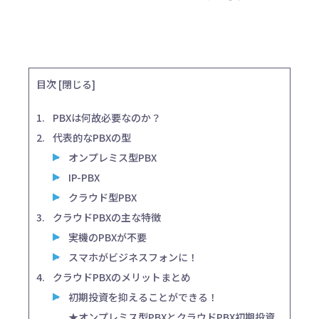
目次
[
閉じる
]
PBXは何故必要なのか？
代表的なPBXの型
オンプレミス型PBX
IP-PBX
クラウド型PBX
クラウドPBXの主な特徴
実機のPBXが不要
スマホがビジネスフォンに！
クラウドPBXのメリットまとめ
初期投資を抑えることができる！
★オンプレミス型PBXとクラウドPBX初期投資