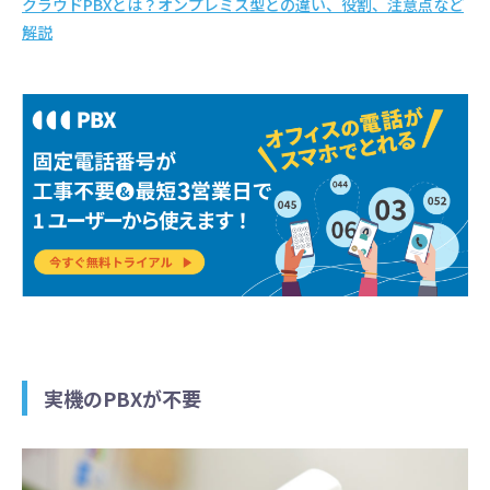
クラウドPBXとは？オンプレミス型との違い、役割、注意点など
解説
実機のPBXが不要